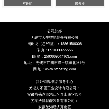
财务部
财务部
公司总部
无锡市天牛智能装备有限公司
周耐龙（总经理）：18861506008
传 真：0510-86655556
邮 箱：25606690@163.com
地 址：无锡市江阴市璜土镇镇北路1号
网 址：www.hfcoating.com
驻外销售/售后服务中心
芜湖方不圆工业设计有限公司：
安徽省芜湖市鸠江区泰山路1-15号
芜湖浩帆智能装备有限公司：
安徽芜湖经济开发区