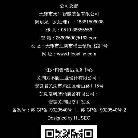
公司总部
无锡市天牛智能装备有限公司
周耐龙（总经理）：18861506008
传 真：0510-86655556
邮 箱：25606690@163.com
地 址：无锡市江阴市璜土镇镇北路1号
网 址：www.hfcoating.com
驻外销售/售后服务中心
芜湖方不圆工业设计有限公司：
安徽省芜湖市鸠江区泰山路1-15号
芜湖浩帆智能装备有限公司：
安徽芜湖经济开发区
备案号：
苏ICP备19023540号-1、苏ICP备19023540号-2
Designed by HUSEO